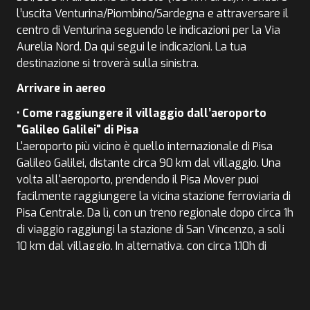
l’uscita Venturina/Piombino/Sardegna e attraversare il
centro di Venturina seguendo le indicazioni per la Via
Aurelia Nord. Da qui segui le indicazioni. La tua
destinazione si troverà sulla sinistra.
Arrivare in aereo
• Come raggiungere il villaggio dall’aeroporto
"Galileo Galilei" di Pisa
L'aeroporto più vicino è quello internazionale di Pisa
Galileo Galilei, distante circa 90 km dal villaggio. Una
volta all'aeroporto, prendendo il Pisa Mover puoi
facilmente raggiungere la vicina stazione ferroviaria di
Pisa Centrale. Da lì, con un treno regionale dopo circa 1h
di viaggio raggiungi la stazione di San Vincenzo, a soli
10 km dal villaggio. In alternativa, con circa 1.10h di
viaggio raggiungi la stazione di Campiglia Marittima, a
soli 6 km dal villaggio.
Arrivare in treno