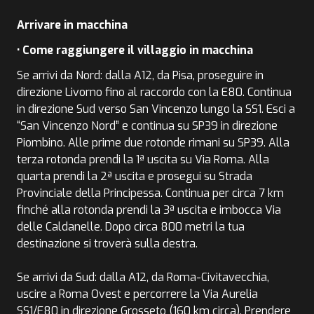
Arrivare in macchina
• Come raggiungere il villaggio in macchina
Se arrivi da Nord: dalla A12, da Pisa, proseguire in
direzione Livorno fino al raccordo con la E80. Continua
in direzione Sud verso San Vincenzo lungo la SS1. Esci a
“San Vincenzo Nord” e continua su SP39 in direzione
Piombino. Alle prime due rotonde rimani su SP39. Alla
terza rotonda prendi la 1ª uscita su Via Roma. Alla
quarta prendi la 2ª uscita e prosegui su Strada
Provinciale della Principessa. Continua per circa 7 km
finché alla rotonda prendi la 3ª uscita e imbocca Via
delle Caldanelle. Dopo circa 800 metri la tua
destinazione si troverà sulla destra.
Se arrivi da Sud: dalla A12, da Roma-Civitavecchia,
uscire a Roma Ovest e percorrere la Via Aurelia
SS1/E80 in direzione Grosseto (160 km circa). Prendere