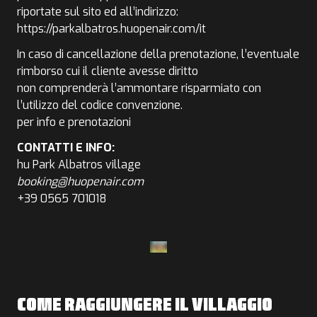
riportate sul sito ed all’indirizzo:
https://parkalbatros.huopenair.com/it
In caso di cancellazione della prenotazione, l’eventuale
rimborso cui il cliente avesse diritto
non comprenderà l’ammontare risparmiato con
l’utilizzo del codice convenzione.
per info e prenotazioni
CONTATTI E INFO:
hu Park Albatros village
booking@huopenair.com
+39
0565 701018
COME RAGGIUNGERE IL VILLAGGIO