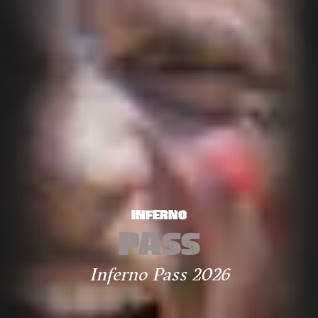
INFERNO
PASS
Inferno Pass 2026