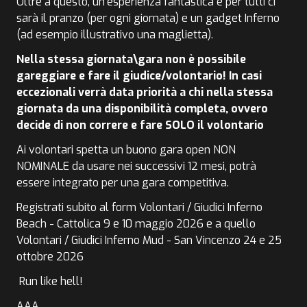
Oltre a questo, un'esperienza fantastica e per tutti ci
sarà il pranzo (per ogni giornata) e un gadget Inferno
(ad esempio illustrativo una maglietta).
Nella stessa giornata\gara non è possibile
gareggiare e fare il giudice/volontario! In casi
eccezionali verrà data priorità a chi nella stessa
giornata da una disponibilità completa, ovvero
decide di non correre e fare SOLO il volontario
Ai volontari spetta un buono gara open NON
NOMINALE da usare nei successivi 12 mesi, potrà
essere integrato per una gara competitiva.
Registrati subito al form Volontari / Giudici Inferno
Beach - Cattolica 9 e 10 maggio 2026 e a quello
Volontari / Giudici Inferno Mud - San Vincenzo 24 e 25
ottobre 2026
Run like hell!
AAA