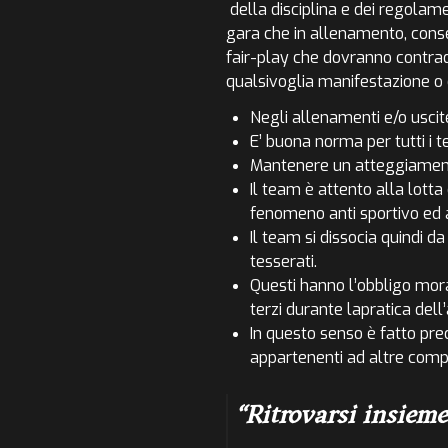
della disciplina e dei regolame
gara che in allenamento, cons
fair-play che dovranno contrad
qualsivoglia manifestazione o
Negli allenamenti e/o uscite
E’ buona norma per tutti i t
Mantenere un atteggiamento c
Il team è attento alla lotta 
fenomeno anti sportivo ed a
Il team si dissocia quindi d
tesserati.
Questi hanno l’obbligo mora
terzi durante lapratica del
In questo senso è fatto pre
appartenenti ad altre comp
Ritrovarsi insieme