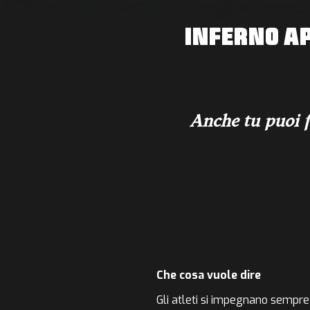
INFERNO AP
Anche tu puoi fa
Che cosa vuole dire
Gli atleti si impegnano sempre