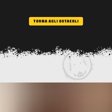
TORNA AGLI OSTACOLI