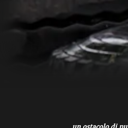
un ostacolo di pu