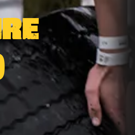
IRE
)