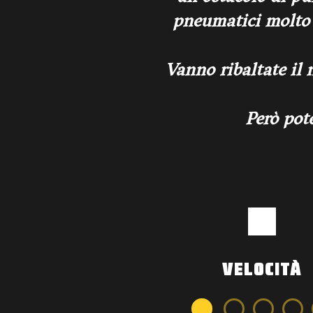
pneumatici molto 
Vanno ribaltate il 
Però pote
VELOCITÀ