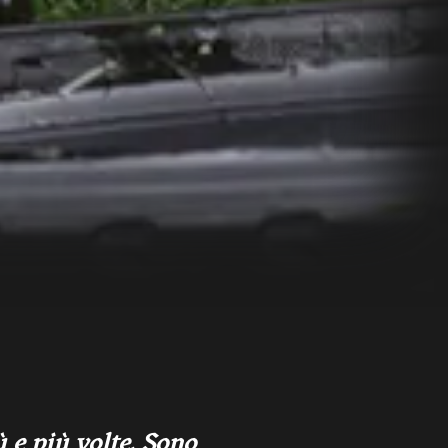
 e più volte. Sono