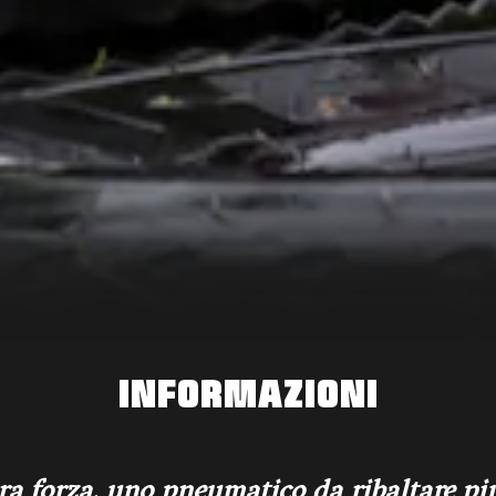
INFORMAZIONI
ra forza, uno pneumatico da ribaltare più