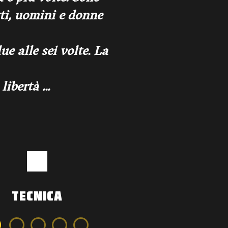
ti, uomini e donne
e alle sei volte. La
ibertà ...
TECNICA