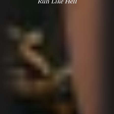
Run Like Hell