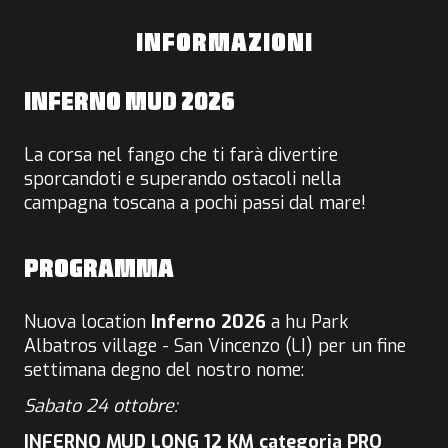
INFORMAZIONI
INFERNO MUD 2026
La corsa nel fango che ti farà divertire
sporcandoti e superando ostacoli nella
campagna toscana a pochi passi dal mare!
PROGRAMMA
Nuova location
Inferno 2026
a hu Park
Albatros village - San Vincenzo (LI) per un fine
settimana degno del nostro nome:
Sabato 24 ottobre:
INFERNO MUD LONG 12 KM categoria PRO