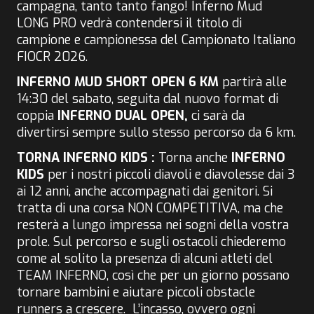
campagna, tanto tanto fango! Inferno Mud
LONG PRO vedrà contendersi il titolo di
campione e campionessa del Campionato Italiano
FIOCR 2026.
INFERNO MUD SHORT OPEN 6 KM
partirà alle
14:30 del sabato, seguita dal nuovo format di
coppia
INFERNO DUAL OPEN,
ci sarà da
divertirsi sempre sullo stesso percorso da 6 km.
TORNA INFERNO KIDS :
Torna anche
INFERNO
KIDS
per i nostri piccoli diavoli e diavolesse dai 3
ai 12 anni, anche accompagnati dai genitori. Si
tratta di una corsa NON COMPETITIVA, ma che
resterà a lungo impressa nei sogni della vostra
prole. Sul percorso e sugli ostacoli chiederemo
come al solito la presenza di alcuni atleti del
TEAM INFERNO, così che per un giorno possano
tornare bambini e aiutare piccoli obstacle
runners a crescere. L’incasso, ovvero ogni