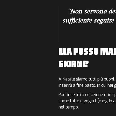
Non servono det
sufficiente seguire
MA POSSO MA
GIORNI?
A Natale siamo tutti più buoni..
inserirli a fine pasto, in cui hai 
Puoi inserirli a colazione o,
in q
come latte o yogurt (meglio a
nel tempo.