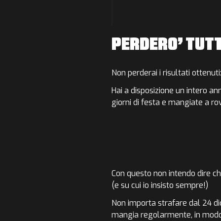
PERDERO’ TUTT
Non perderai i risultati
ottenuti
Hai a disposizione un intero ann
giorni di festa e mangiate a rov
Con questo non intendo dire ch
(e su cui io insisto sempre!)
Non importa strafare dal 24 d
mangia regolarmente,
in modo