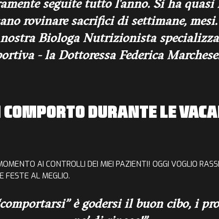
mente seguite tutto l'anno. Si ha quasi 
sano rovinare sacrifici di settimane, mesi
 nostra Biologa Nutrizionista
specializza
ortiva -
la Dottoressa Federica Marchese. 
I COMPORTO DURANTE LE VACA
MOMENTO AI CONTROLLI
DEI MIEI PAZIENTI!
OGGI VOGLIO
RASS
 FESTE AL MEGLIO.
comportarsi” è godersi il buon cibo, i pr