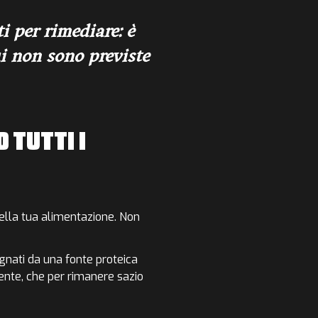
 per rimediare: è
ui non sono previste
 TUTTI I
nella tua alimentazione.
Non
ati da una fonte proteica
nte, che per rimanere sazio