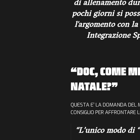
di allenamento dura
pochi giorni si pos
l'argomento con la
Integrazione Sp
“DOC, COME M
NATALE?”
QUESTA E’ LA DOMANDA DEL
CONSIGLIO PER
AFFRONTARE LE
L’unico modo di “