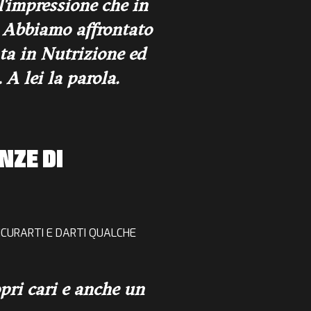
l'impressione che in
. Abbiamo affrontato
ta in Nutrizione ed
A lei la parola.
NZE DI
ICURARTI
E
DARTI QUALCHE
opri cari e anche un