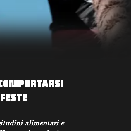
E COMPORTARSI
 FESTE
bitudini alimentari e