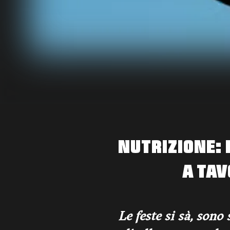
NUTRIZIONE: 
A TAV
Le feste si sà, sono