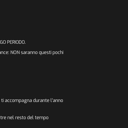
GO PERIODO.
ance:
NON saranno questi pochi
he ti accompagna durante l’anno
re nel resto del tempo