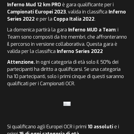
Inferno Mud 12 km PRO
è gara qualificante per i
Campionati Europei 2023
, valida in classifica
Inferno
Series 2022
e per la
Coppa Italia 2022
.
La domenica partirà la gara
Inferno MUD a Team
: i
Team sono composti da tre membri, che affronteranno
il percorso in versione collaborativa. Questa gara è
valida per la classifica
Inferno Series 2022
Attenzione.
In ogni categoria di età solo il 50% dei
partecipanti ha diritto a qualificarsi. Se una categoria
ha 10 partecipanti, solo i primi cinque di questi saranno
qualificati per i Campionati OCR.
Si qualificano agli Europei OCR i primi
10 assoluti
e i
primi
15 di ogni categoria di età
.