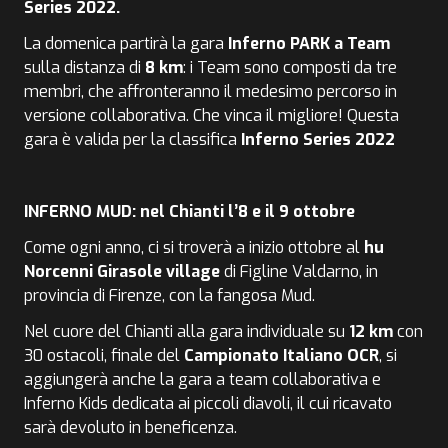
Series 2022.
La domenica partirà la gara
Inferno PARK a Team
sulla distanza di
8 km
: i Team sono composti da tre
membri, che affronteranno il medesimo percorso in
versione collaborativa. Che vinca il migliore! Questa
gara è valida per la classifica
Inferno Series 2022
INFERNO MUD: nel Chianti l’8 e il 9 ottobre
Come ogni anno, ci si troverà a inizio ottobre al
hu
Norcenni Girasole village
di Figline Valdarno, in
provincia di Firenze, con la fangosa Mud.
Nel cuore del Chianti alla gara individuale su
12 km
con
30 ostacoli, finale del
Campionato Italiano OCR
, si
aggiungerà anche la gara a team collaborativa e
Inferno Kids dedicata ai piccoli diavoli, il cui ricavato
sarà devoluto in beneficenza.