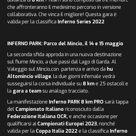
che affronteranno il medesimo percorso in versione
collaborativa. Che vinca il migliore! Questa gara è
valida per la classifica
Inferno Series 2022
INFERNO PARK: Parco del Mincio, il 14 e 15 maggio
La seconda sfida approda in una nuova destinazione
sul fiume Mincio, a due passi dal Lago di Garda. Al
Valeggio sul Mincio,con partenza e arrivo da
hu
Altomincio village
, la due giorni infernale vedrà
susseguirsi la corsa individuale su
8 km
e 25 ostacoli e
la
gara a team
su analogo tracciato.
La manifestazione
Inferno PARK 8 km PRO
sarà tappa
del
Campionato Italiano
riconosciuto dalla
Federazione Italiana OCR,
e anche occasione per
qualificarsi ai
Campionati Europei 2023
, nonché
valida per la
Coppa Italia 2022
e la classifica
Inferno