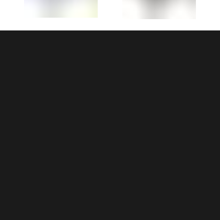
CATTOLICA
HU PARK ALBATROS
9 MAGGIO 2026
VILLAGE (LI)
9 MAGGIO 2026
24 OTTOBRE 2026
INFERNO 2026