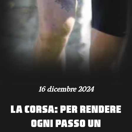
16 dicembre 2024
LA CORSA: PER RENDERE
OGNI PASSO UN