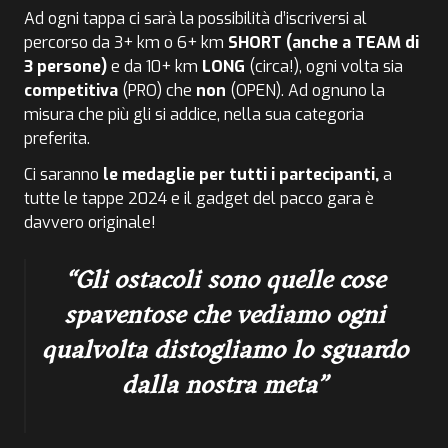
Ad ogni tappa ci sarà la possibilità d’iscriversi al
percorso da 3+ km o 6+ km
SHORT (anche a TEAM di
3 persone)
e da 10+ km
LONG
(circa!), ogni volta sia
competitiva
(PRO) che
non
(OPEN). Ad ognuno la
misura che più gli si addice, nella sua categoria
preferita.
Ci saranno
le medaglie per tutti i partecipanti,
a
tutte le tappe 2024 e il gadget del pacco gara è
davvero originale!
Gli ostacoli sono quelle cose
spaventose che vediamo ogni
qualvolta distogliamo lo sguardo
dalla nostra meta