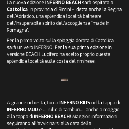
La nuova edizione
INFERNO BEACH
sarà ospitata a
Cattolica
, in provincia di Rimini - detta anche la Regina
dell'Adriatico, una splendida località balneare
dall’insuperabile spirito dell’accoglienza “made in
Romagna”.
Per la prima volta sulla spiaggia dorata di Cattolica,
sarà un vero INFERNO! Per la sua prima edizione in
versione BEACH, Lucifero ha scelto proprio questa
splendida località sulla costa del riminese.
A grande richiesta, torna
INFERNO KIDS
nella tappa di
INFERNO MUD
e … rullo di tamburi… anche a maggio
alla tappa di
INFERNO BEACH!
Maggiori informazioni
seguiranno all’avvicinarsi alla data della