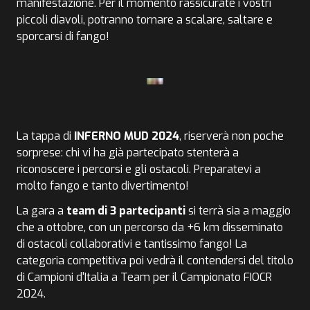
manifestazione. Per il momento rassicurate i vostri
piccoli diavoli, potranno tornare a scalare, saltare e
sporcarsi di fango!
La tappa di
INFERNO MUD 2024
, riserverà non poche
sorprese: chi vi ha già partecipato stenterà a
riconoscere i percorsi e gli ostacoli. Preparatevi a
molto fango e tanto divertimento!
La gara a
team di 3 partecipanti
si terrà sia a maggio
che a ottobre, con un percorso da +6 km disseminato
di ostacoli collaborativi e tantissimo fango! La
categoria competitiva poi vedrà il contendersi del titolo
di Campioni d'Italia a Team per il Campionato FIOCR
2024.