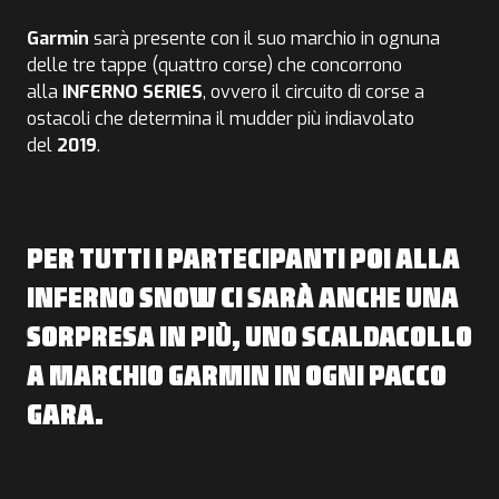
Garmin
sarà presente con il suo marchio in ognuna
delle tre tappe (quattro corse) che concorrono
alla
INFERNO
SERIES
, ovvero il circuito di corse a
ostacoli che determina il mudder più indiavolato
del
2019
.
PER TUTTI I PARTECIPANTI POI ALLA
INFERNO SNOW CI SARÀ ANCHE UNA
SORPRESA IN PIÙ, UNO SCALDACOLLO
A MARCHIO GARMIN IN OGNI PACCO
GARA.