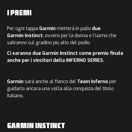
I PREMI
Per ogni tappa
Garmin
metterà in palio
due
Garmin
Instinct
, ovvero per la donna e l’uomo che
saliranno sul gradino piu alto del podio.
Ci saranno due Garmin Instinct come premio finale
anche per i vincitori della INFERNO SERIES.
Garmin
sarà anche al fianco del
Team
Inferno
per
guidarlo ancora una volta alla conquista del titolo
Italiano.
GARMIN INSTINCT