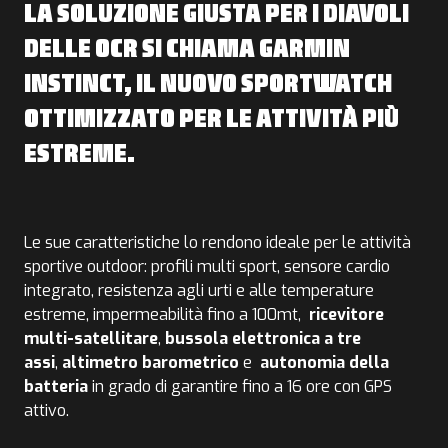
LA SOLUZIONE GIUSTA PER I DIAVOLI
DELLE OCR SI CHIAMA
GARMIN
INSTINCT,
IL NUOVO SPORTWATCH
OTTIMIZZATO PER LE ATTIVITÀ PIÙ
ESTREME.
Le sue caratteristiche lo rendono ideale per le attività
sportive outdoor: profili multi sport, sensore cardio
integrato, resistenza agli urti e alle temperature
estreme, impermeabilità fino a 100mt,
ricevitore
multi-satellitare
,
bussola elettronica a tre
assi
,
altimetro barometrico
e
autonomia della
batteria
in grado di garantire fino a 16 ore con GPS
attivo.